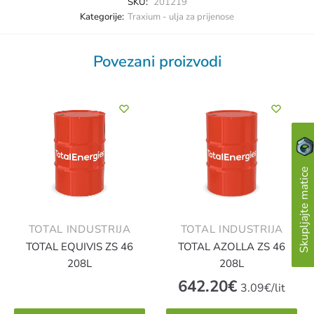
SKU:
201219
Kategorije:
Traxium - ulja za prijenose
Povezani proizvodi
Skupljajte matice
TOTAL INDUSTRIJA
TOTAL INDUSTRIJA
TOTAL EQUIVIS ZS 46
TOTAL AZOLLA ZS 46
208L
208L
642.20
€
3.09€/lit