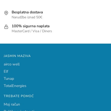
Besplatna dostava
Narudžbe iznad 50€
100% sigurna naplata
MasterCard / Visa / Diners
JASMIN MAZIVA
airco well
Elf
Tunap
TotalEnergies
TREBATE POMOĆ
Moj račun