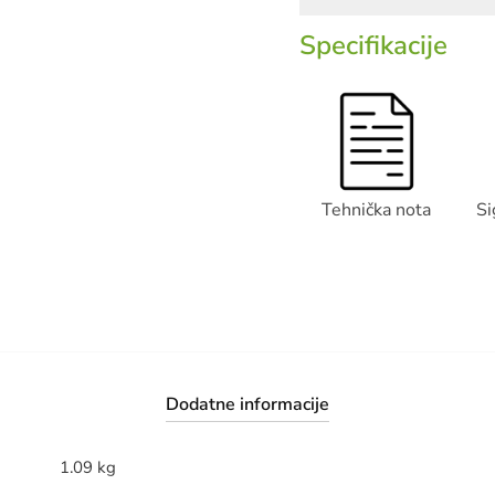
Specifikacije
Tehnička nota
Si
Dodatne informacije
1.09 kg