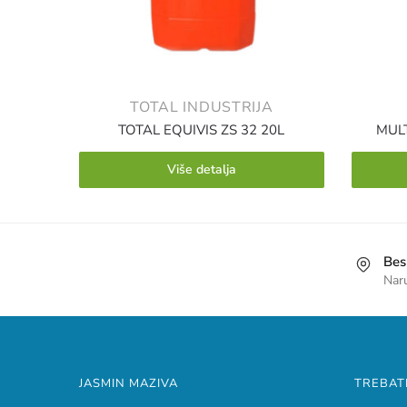
TOTAL INDUSTRIJA
TOTAL EQUIVIS ZS 32 20L
MUL
Više detalja
Bes
Nar
JASMIN MAZIVA
TREBAT