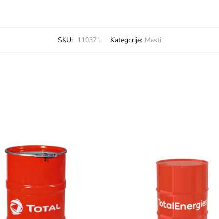
SKU:
110371
Kategorije:
Masti