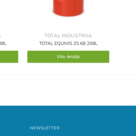
A
TOTAL INDUSTRIJA
08L
TOTAL EQUIVIS ZS 68 208L
Više detalja
NEWSLETTER