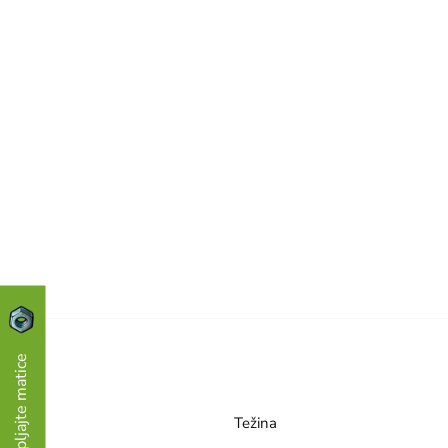
Skupljajte matice
Težina