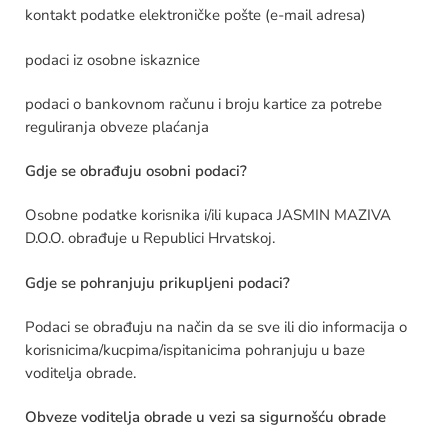
kontakt podatke elektroničke pošte (e-mail adresa)
podaci iz osobne iskaznice
podaci o bankovnom računu i broju kartice za potrebe
reguliranja obveze plaćanja
Gdje se obrađuju osobni podaci?
Osobne podatke korisnika i/ili kupaca JASMIN MAZIVA
D.O.O. obrađuje u Republici Hrvatskoj.
Gdje se pohranjuju prikupljeni podaci?
Podaci se obrađuju na način da se sve ili dio informacija o
korisnicima/kucpima/ispitanicima pohranjuju u baze
voditelja obrade.
Obveze voditelja obrade u vezi sa sigurnošću obrade