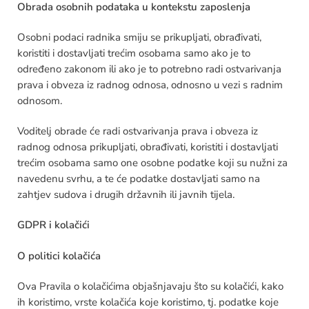
Obrada osobnih podataka u kontekstu zaposlenja
Osobni podaci radnika smiju se prikupljati, obrađivati,
koristiti i dostavljati trećim osobama samo ako je to
određeno zakonom ili ako je to potrebno radi ostvarivanja
prava i obveza iz radnog odnosa, odnosno u vezi s radnim
odnosom.
Voditelj obrade će radi ostvarivanja prava i obveza iz
radnog odnosa prikupljati, obrađivati, koristiti i dostavljati
trećim osobama samo one osobne podatke koji su nužni za
navedenu svrhu, a te će podatke dostavljati samo na
zahtjev sudova i drugih državnih ili javnih tijela.
GDPR i kolačići
O politici kolačića
Ova Pravila o kolačićima objašnjavaju što su kolačići, kako
ih koristimo, vrste kolačića koje koristimo, tj. podatke koje