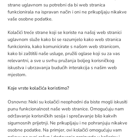
strane uglavnom su potrebni da bi web stranica
funkcionirala na ispravan način i oni ne prikupljaju nikakve
vaše osobne podatke.
Kolačići treće strane koji se koriste na našoj web stranici
uglavnom služe kako bi se razumjelo kako web stranica
funkcionira, kako komunicirate s našom web stranicom,
kako bi zaštitili naše usluge, pružili oglase koji su za vas
relevantni, a sve u svrhu pružanja boljeg korisničkog
iskustva i ubrzavanja budućih interakcija s našim web
mjestom.
Koje vrste kolačića koristimo?
Osnovno: Neki su kolačići neophodni da biste mogli iskusiti
punu funkcionalnost naše web stranice. Omogućuju nam
održavanje korisničkih sesija i sprečavanje bilo kakvih
sigurnosnih prijetnji. Ne prikupljaju i ne pohranjuju nikakve
osobne podatke. Na primjer, ovi kolačići omogućuju vam
prijavu na svoj račun i dodavanje proizvoda u košaricu i