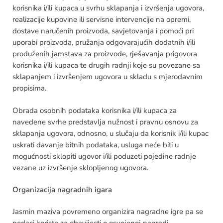
korisnika i/ili kupaca u svrhu sklapanja i izvršenja ugovora,
realizacije kupovine ili servisne intervencije na opremi,
dostave naručenih proizvoda, savjetovanja i pomoći pri
uporabi proizvoda, pružanja odgovarajućih dodatnih i/ili
produženih jamstava za proizvode, rješavanja prigovora
korisnika i/ili kupaca te drugih radnji koje su povezane sa
sklapanjem i izvršenjem ugovora u skladu s mjerodavnim
propisima.
Obrada osobnih podataka korisnika i/ili kupaca za
navedene svrhe predstavlja nužnost i pravnu osnovu za
sklapanja ugovora, odnosno, u slučaju da korisnik i/ili kupac
uskrati davanje bitnih podataka, usluga neće biti u
mogućnosti sklopiti ugovor i/ili poduzeti pojedine radnje
vezane uz izvršenje sklopljenog ugovora.
Organizacija nagradnih igara
Jasmin maziva povremeno organizira nagradne igre pa se