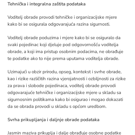
Tehnička i integralna zaštita podataka
Voditelj obrade provodi tehničke i organizacijske mjere
kako bi se osigurala odgovarajuća razina sigurnosti.
Voditelj obrade poduzima i mjere kako bi se osiguralo da
svaki pojedinac koji djeluje pod odgovornošću voditelja
obrade, a koji ima pristup osobnim podacima, ne obrađuje
te podatke ako to nije prema uputama voditelja obrade.
Uzimajući u obzir prirodu, opseg, kontekst i svrhe obrade,
kao i rizike različitih razina vjerojatnosti i ozbiljnosti za rizike
za prava i slobode pojedinaca, voditelj obrade provodi
odgovarajuće tehničke i organizacijske mjere u skladu sa
sigurnosnim politikama kako bi osigurao i mogao dokazati
da se obrada provodi u skladu s općom uredbom.
Svrha prikupljanja i daljnje obrade podataka
Jasmin maziva prikuplja i dalje obrađuje osobne podatke