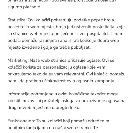
sigurno plaćanje.
Statistika: Ovi kolačići pohranjuju podatke poput broja
posjetitelja web mjesta, broja jedinstvenih posjetitelja, koje
su stranice web mjesta posjećene, izvor posjeta itd. Ti nam
podaci pomažu razumjeti i analizirati koliko je dobro web
mjesto izvedeno i gdje ga treba poboljšati.
Marketing: Naša web stranica prikazuje oglase. Ovi se
kolačići koriste za personalizaciju oglasa koje vam
prikazujemo tako da su vam relevantni. Ovi kolačići pomažu
nam i da pratimo učinkovitost ovih oglasnih kampanja.
Informacije pohranjene u ovim kolačićima također mogu
koristiti nezavisni pružatelji usluga za prikazivanje oglasa na
drugim web mjestima u pregledniku.
Funkcionalno: To su kolačići koji pomažu određenim
nebitnim funkcijama na našoj web stranici. Te