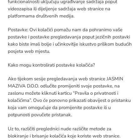
funkcionalnosti uključuju ugrađivanje sadržaja poput
videozapisa ili dijeljenje sadržaja web stranice na
platformama društvenih medija.
Postavke: Ovi kolačići pomažu nam da pohranimo vaše
postavke i postavke pregledavanja poput jezičnih postavki
kako biste imali bolje i učinkovitije iskustvo prilikom budućih
posjeta web mjestu.
Kako mogu kontrolirati postavke kolačića?
Ako tijekom sesije pregledavanja web stranice JASMIN
MAZIVA D.O.O. odlučite promijeniti svoje postavke, na
zaslonu možete kliknuti karticu “Pravila o privatnosti i
kolačićima”. Ovo će ponovno prikazati obavijest o pristanku
koja vam omogućuje da promijenite postavke ili u
potpunosti povučete pristanak.
Uz to, različiti preglednici nude različite metode za
blokiranje i brisanje kolačića koje koriste web stranice.