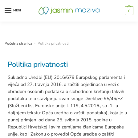
MENI
0
Početna stranica
»
Politika privatnosti
Politika privatnosti
Sukladno Uredbi (EU) 2016/679 Europskog parlamenta i
vijeća od 27. travnja 2016. o zaštiti pojedinaca u vezi s
obradom osobnih podataka o slobodnom kretanju takvih
podataka te o stavljanju izvan snage Direktive 95/46/EZ
(Službeni list Europske unije L 119, 4.5.2016., str. 1., u
daljnjem tekstu: Opća uredba o zaštiti podataka), koja je u
punoj primjeni od dana 25. svibnja 2018. godine u
Republici Hrvatskoj i svim zemljama članicama Europske
unije, kao i Zakonu o provedbi Opće uredbe o zaštiti