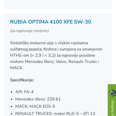
RUBIA OPTIMA 4100 XFE 5W-30
(za najnovije motore)
Sintetičko motorno ulje s niskim razinama
sulfatnog pepela, fosfora i sumpora sa smanjenim
HTHS-om (> 2,9 i < 3,2) za najnovije posebne
motore Mercedes Benz, Volvo, Renault-Trucks i
MACK.
Specifikacije:
API: FA-4
Mercedes-Benz: 228.61
MACK: MACK EOS-5
RENAULT TRUCKS: motor RLD-5 – dTi 13