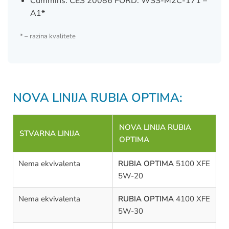
Cummins: CES 20086 FORD: WSS-M2C-171 –
A1*
* – razina kvalitete
NOVA LINIJA RUBIA OPTIMA:
NOVA LINIJA
RUBIA
STVARNA LINIJA
OPTIMA
Nema ekvivalenta
RUBIA OPTIMA
5100 XFE
5W-20
Nema ekvivalenta
RUBIA OPTIMA
4100 XFE
5W-30