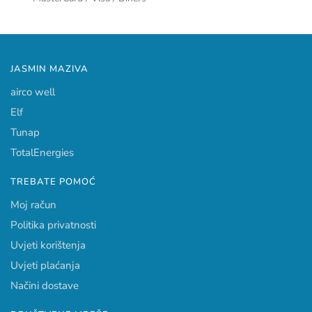
JASMIN MAZIVA
airco well
Elf
Tunap
TotalEnergies
TREBATE POMOĆ
Moj račun
Politika privatnosti
Uvjeti korištenja
Uvjeti plaćanja
Načini dostave