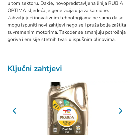
u tom sektoru. Dakle, novopredstavljena linija RUBIA
OPTIMA sljedeća je generacija ulja za kamione.
Zahvaljujući inovativnim tehnologijama ne samo da se
mogu ispuniti novi zahtjevi nego se i pruža bolja zaštita
suvremenim motorima. Također se smanjuju potrošnja
goriva i emisije štetnih tvari u ispušnim plinovima.
Ključni zahtjevi