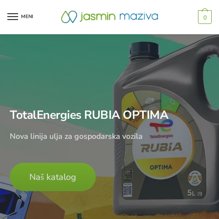
MENI
0
TotalEnergies RUBIA OPTIMA
Nova linija ulja za gospodarska vozila
Naš katalog