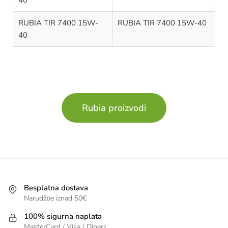
RUBIA TIR 7400 15W-
RUBIA TIR 7400 15W-40
40
Rubia proizvodi
Besplatna dostava
Narudžbe iznad 50€
100% sigurna naplata
MasterCard / Visa / Diners