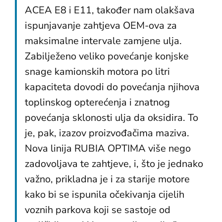
ACEA E8 i E11, također nam olakšava
ispunjavanje zahtjeva OEM-ova za
maksimalne intervale zamjene ulja.
Zabilježeno veliko povećanje konjske
snage kamionskih motora po litri
kapaciteta dovodi do povećanja njihova
toplinskog opterećenja i znatnog
povećanja sklonosti ulja da oksidira. To
je, pak, izazov proizvođačima maziva.
Nova linija RUBIA OPTIMA više nego
zadovoljava te zahtjeve, i, što je jednako
važno, prikladna je i za starije motore
kako bi se ispunila očekivanja cijelih
voznih parkova koji se sastoje od