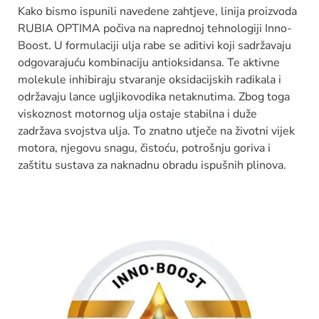
Kako bismo ispunili navedene zahtjeve, linija proizvoda
RUBIA OPTIMA počiva na naprednoj tehnologiji Inno-
Boost. U formulaciji ulja rabe se aditivi koji sadržavaju
odgovarajuću kombinaciju antioksidansa. Te aktivne
molekule inhibiraju stvaranje oksidacijskih radikala i
održavaju lance ugljikovodika netaknutima. Zbog toga
viskoznost motornog ulja ostaje stabilna i duže
zadržava svojstva ulja. To znatno utječe na životni vijek
motora, njegovu snagu, čistoću, potrošnju goriva i
zaštitu sustava za naknadnu obradu ispušnih plinova.