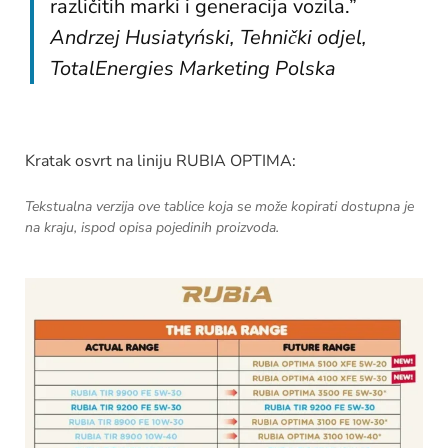
različitih marki i generacija vozila.”
Andrzej Husiatyński, Tehnički odjel,
TotalEnergies Marketing Polska
Kratak osvrt na liniju RUBIA OPTIMA:
Tekstualna verzija ove tablice koja se može kopirati dostupna je
na kraju, ispod opisa pojedinih proizvoda.