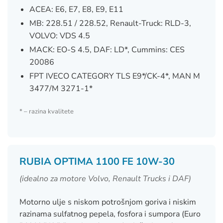
ACEA: E6, E7, E8, E9, E11
MB: 228.51 / 228.52, Renault-Truck: RLD-3,
VOLVO: VDS 4.5
MACK: EO-S 4.5, DAF: LD*, Cummins: CES
20086
FPT IVECO CATEGORY TLS E9*/CK-4*, MAN M
3477/M 3271-1*
* – razina kvalitete
RUBIA OPTIMA 1100 FE 10W-30
(idealno za motore Volvo, Renault Trucks i DAF)
Motorno ulje s niskom potrošnjom goriva i niskim
razinama sulfatnog pepela, fosfora i sumpora (Euro