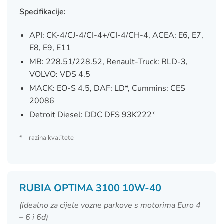
Specifikacije:
API: CK-4/CJ-4/CI-4+/CI-4/CH-4, ACEA: E6, E7,
E8, E9, E11
MB: 228.51/228.52, Renault-Truck: RLD-3,
VOLVO: VDS 4.5
MACK: EO-S 4.5, DAF: LD*, Cummins: CES
20086
Detroit Diesel: DDC DFS 93K222*
* – razina kvalitete
RUBIA OPTIMA 3100 10W-40
(idealno za cijele vozne parkove s motorima Euro 4
– 6 i 6d)