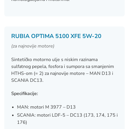
RUBIA OPTIMA 5100 XFE 5W-20
(za najnovije motore)
Sintetičko motorno ulje s niskim razinama
sulfatnog pepela, fosfora i sumpora sa smanjenim
HTHS-om (= 2) za najnovije motore – MAN D13 i
SCANIA DC13.
Specifikacije:
MAN: motori M 3977 – D13
SCANIA: motori LDF-5 – DC13 (173, 174, 175 i
176)