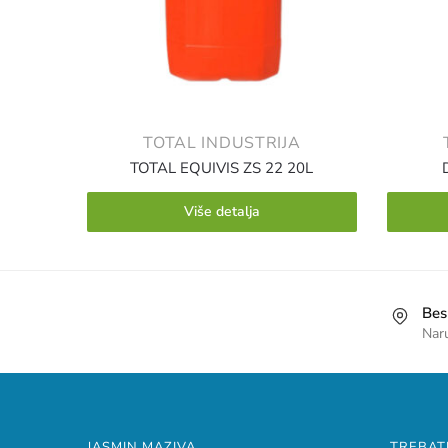
TOTAL INDUSTRIJA
TOTAL EQUIVIS ZS 22 20L
Više detalja
Bes
Nar
JASMIN MAZIVA
TREBAT