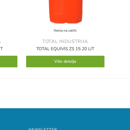
Nema na zalihi
A
TOTAL INDUSTRIJA
IT
TOTAL EQUIVIS ZS 15 20 LIT
Više detalja
NEWSLETTER