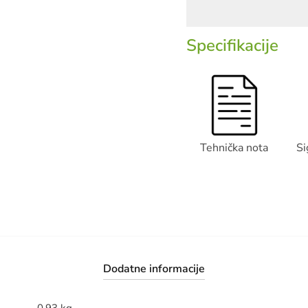
Specifikacije
Tehnička nota
Si
Dodatne informacije
0.93 kg