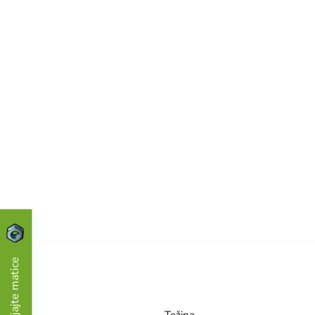
Skupljajte matice
Težina