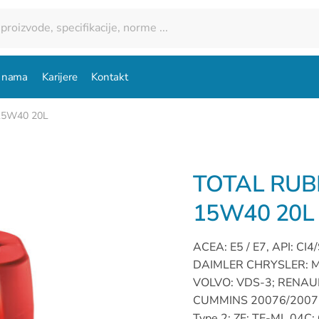
 nama
Karijere
Kontakt
15W40 20L
TOTAL RUBI
15W40 20L
ACEA: E5 / E7, API: CI
DAIMLER CHRYSLER: MB
VOLVO: VDS-3; RENAU
CUMMINS 20076/20077
Type 2; ZF: TE-ML 04C;