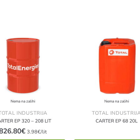
Nema na zalihi
Nema na zalihi
TOTAL INDUSTRIJA
TOTAL INDUSTRIJ
RTER EP 320 – 208 LIT
CARTER EP 68 20L
826.80
€
3.98€/lit