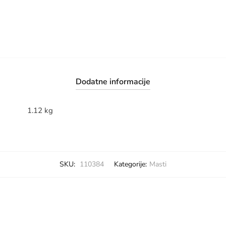
Dodatne informacije
1.12 kg
SKU:
110384
Kategorije:
Masti