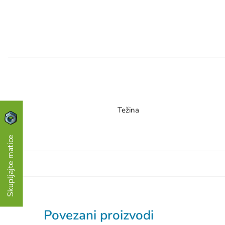
Težina
Skupljajte matice
Povezani proizvodi