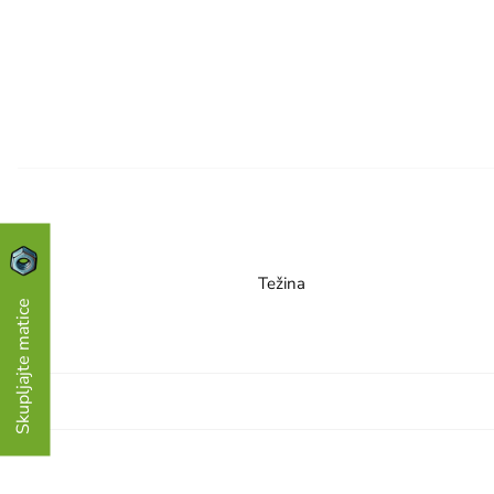
Težina
Skupljajte matice