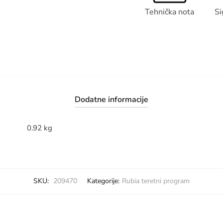
Tehnička nota
Si
Dodatne informacije
0.92 kg
SKU:
209470
Kategorije:
Rubia teretni program