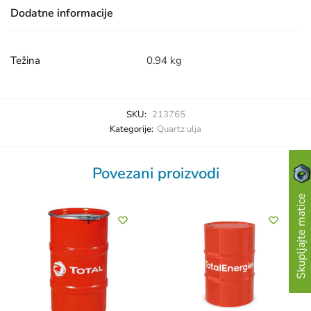
Dodatne informacije
Težina
0.94 kg
SKU:
213765
Kategorije:
Quartz ulja
Povezani proizvodi
Skupljajte matice