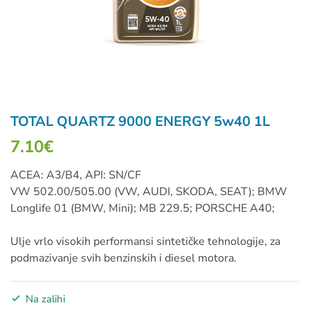
TOTAL QUARTZ 9000 ENERGY 5w40 1L
7.10
€
ACEA: A3/B4, API: SN/CF
VW 502.00/505.00 (VW, AUDI, SKODA, SEAT); BMW
Longlife 01 (BMW, Mini); MB 229.5; PORSCHE A40;
Ulje vrlo visokih performansi sintetičke tehnologije, za
podmazivanje svih benzinskih i diesel motora.
Na zalihi