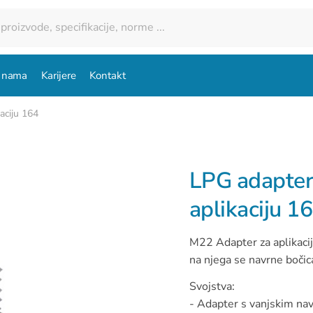
 nama
Karijere
Kontakt
aciju 164
LPG adapter
aplikaciju 1
M22 Adapter za aplikacij
na njega se navrne bočic
Svojstva:
- Adapter s vanjskim n