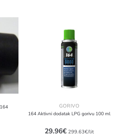
GORIVO
 164
164 Aktivni dodatak LPG gorivu 100 ml
29.96
€
299.63€/lit