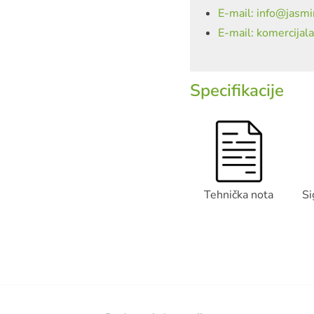
E-mail: info@jasmi
E-mail: komercijal
Specifikacije
Tehnička nota
Si