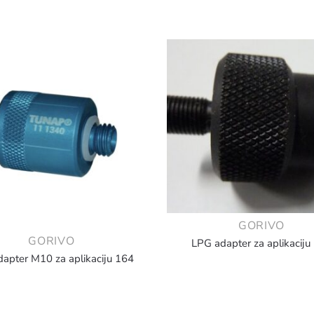
GORIVO
GORIVO
LPG adapter za aplikaciju
apter M10 za aplikaciju 164