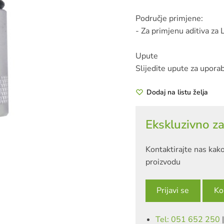
Područje primjene:
- Za primjenu aditiva za 
Upute
Slijedite upute za upora
Dodaj na listu želja
Ekskluzivno za
Kontaktirajte nas kako
proizvodu
Prijavi se
Ko
Tel: 051 652 250