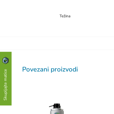
Težina
Povezani proizvodi
Skupljajte matice