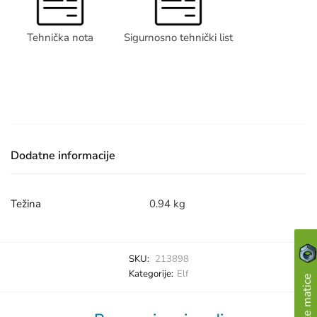
Tehnička nota
Sigurnosno tehnički list
Dodatne informacije
Težina
0.94 kg
SKU:
213898
Kategorije:
Elf
Skupljajte matice