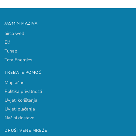
JASMIN MAZIVA
airco well
Elf
Tunap
TotalEnergies
TREBATE POMOĆ
Moj račun
Politika privatnosti
Uvjeti korištenja
Uvjeti plaćanja
Načini dostave
DRUŠTVENE MREŽE