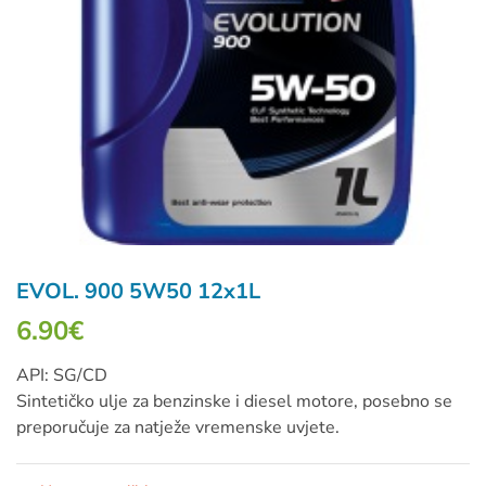
EVOL. 900 5W50 12x1L
6.90
€
API: SG/CD
Sintetičko ulje za benzinske i diesel motore, posebno se
preporučuje za natježe vremenske uvjete.