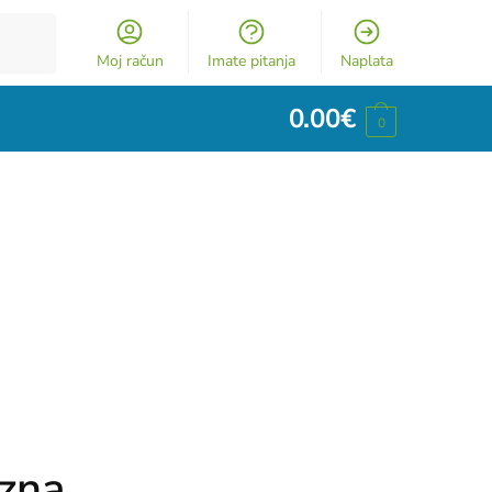
Moj račun
Imate pitanja
Naplata
0.00
€
0
zna.