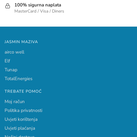
100% sigurna naplata
MasterCard / Visa / Diners
JASMIN MAZIVA
airco well
Elf
Tunap
TotalEnergies
TREBATE POMOĆ
Moj račun
Politika privatnosti
Uvjeti korištenja
Uvjeti plaćanja