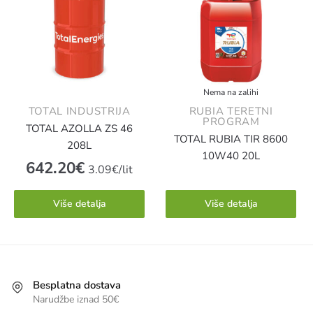
Nema na zalihi
TOTAL INDUSTRIJA
RUBIA TERETNI
PROGRAM
TOTAL AZOLLA ZS 46
TOTAL RUBIA TIR 8600
208L
10W40 20L
642.20
€
3.09€/lit
Više detalja
Više detalja
Besplatna dostava
Narudžbe iznad 50€