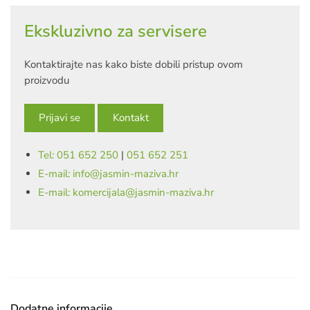
Ekskluzivno za servisere
Kontaktirajte nas kako biste dobili pristup ovom
proizvodu
Prijavi se
Kontakt
Tel: 051 652 250
|
051 652 251
E-mail: info@jasmin-maziva.hr
E-mail: komercijala@jasmin-maziva.hr
Dodatne informacije