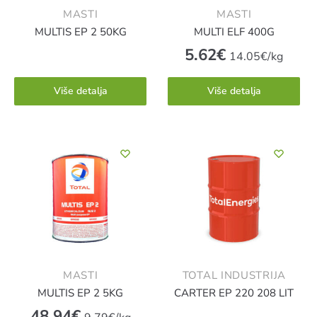
MASTI
MASTI
MULTIS EP 2 50KG
MULTI ELF 400G
5.62
€
14.05€/kg
Više detalja
Više detalja
MASTI
TOTAL INDUSTRIJA
MULTIS EP 2 5KG
CARTER EP 220 208 LIT
48.94
€