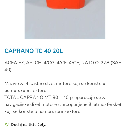
CAPRANO TC 40 20L
ACEA E7, API CH-4/CG-4/CF-4/CF, NATO O-278 (SAE
40)
Mazivo za 4-taktne dizel motore koji se koriste u
pomorskom sektoru.
TOTAL CAPRANO MT 30 – 40 preporucuje se za
navigacijske dizel motore (turbopunjene ili atmosferske)
koji se koriste u pomorskom sektoru.
Dodaj na listu želja