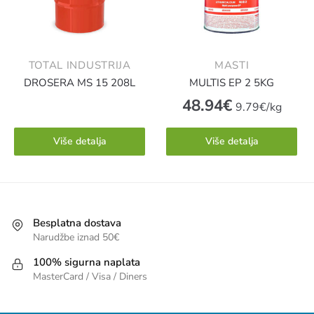
TOTAL INDUSTRIJA
MASTI
DROSERA MS 15 208L
MULTIS EP 2 5KG
48.94
€
9.79€/kg
Više detalja
Više detalja
Besplatna dostava
Narudžbe iznad 50€
100% sigurna naplata
MasterCard / Visa / Diners