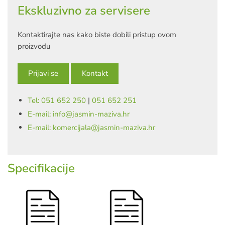
Ekskluzivno za servisere
Kontaktirajte nas kako biste dobili pristup ovom
proizvodu
Prijavi se
Kontakt
Tel: 051 652 250
|
051 652 251
E-mail: info@jasmin-maziva.hr
E-mail: komercijala@jasmin-maziva.hr
Specifikacije