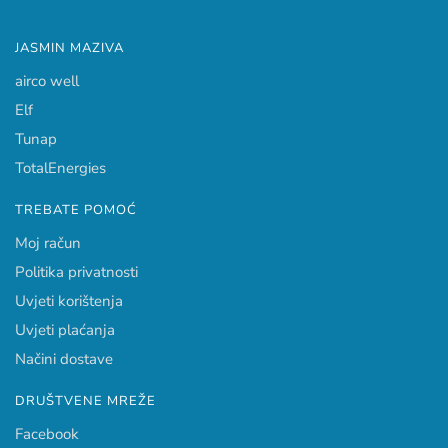
JASMIN MAZIVA
airco well
Elf
Tunap
TotalEnergies
TREBATE POMOĆ
Moj račun
Politika privatnosti
Uvjeti korištenja
Uvjeti plaćanja
Načini dostave
DRUŠTVENE MREŽE
Facebook