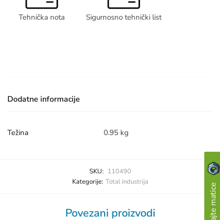
Tehnička nota
Sigurnosno tehnički list
Dodatne informacije
Težina
0.95 kg
SKU:
110490
Kategorije:
Total industrija
Skupljajte matice
Povezani proizvodi