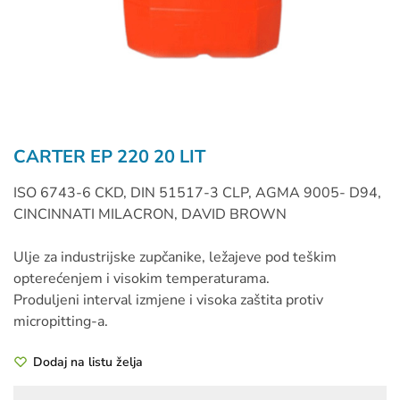
CARTER EP 220 20 LIT
ISO 6743-6 CKD, DIN 51517-3 CLP, AGMA 9005- D94,
CINCINNATI MILACRON, DAVID BROWN
Ulje za industrijske zupčanike, ležajeve pod teškim
opterećenjem i visokim temperaturama.
Produljeni interval izmjene i visoka zaštita protiv
micropitting-a.
Dodaj na listu želja