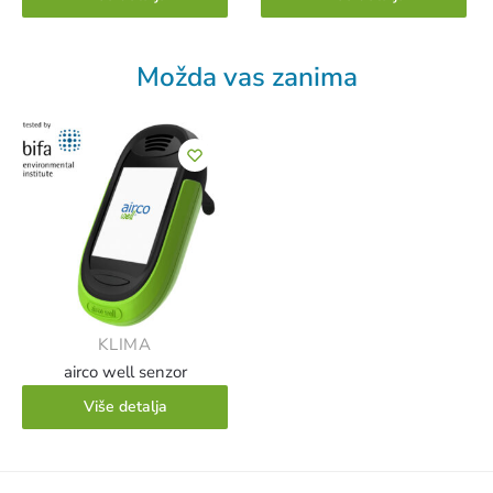
Možda vas zanima
KLIMA
airco well senzor
Više detalja