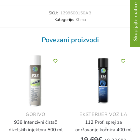
Skupljajte matice
SKU:
1299600150AB
Kategorije:
Klima
Povezani proizvodi
GORIVO
EKSTERIJER VOZILA
938 Intenzivni čistač
112 Prof. sprej za
dizelskih injektora 500 ml
održavanje kočnica 400 ml
19.69
€