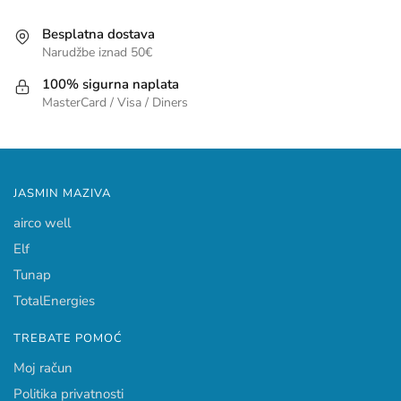
Besplatna dostava
Narudžbe iznad 50€
100% sigurna naplata
MasterCard / Visa / Diners
JASMIN MAZIVA
airco well
Elf
Tunap
TotalEnergies
TREBATE POMOĆ
Moj račun
Politika privatnosti