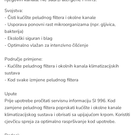
Svojstva:
- Čisti kućište peludnog filtera i okolne kanale
- Usporava ponovni rast mikroorganizama (npr. gljivica,
bakterija)
- Ekološki siguran i blag
- Optimalno vlažan za intenzivno čišćenje
Područje primjene:
- Kućište peludnog filtera i okolnih kanala klimatizacijskih
sustava
- Kod svake izmjene peludnog filtera
Upute
Prije upotrebe pročitati servisnu informaciju SI 996. Kod
zamjene peludnog filtera poprskati kućište i okolne kanale
klimatizacijskog sustava i obrisati sa upijajućom krpom. Koristiti
cjevčicu spreja za optimalno raspršivanje kod upotrebe.