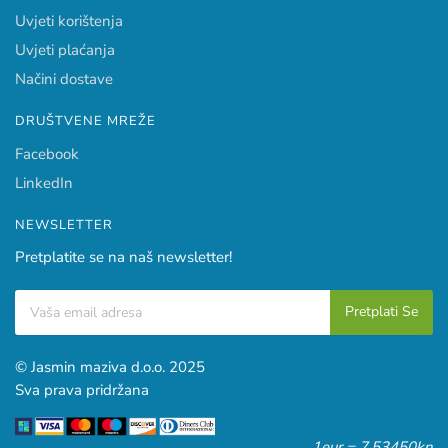
Uvjeti korištenja
Uvjeti plaćanja
Načini dostave
DRUŠTVENE MREŽE
Facebook
LinkedIn
NEWSLETTER
Pretplatite se na naš newsletter!
© Jasmin maziva d.o.o. 2025
Sva prava pridržana
1eur = 7,53450kn