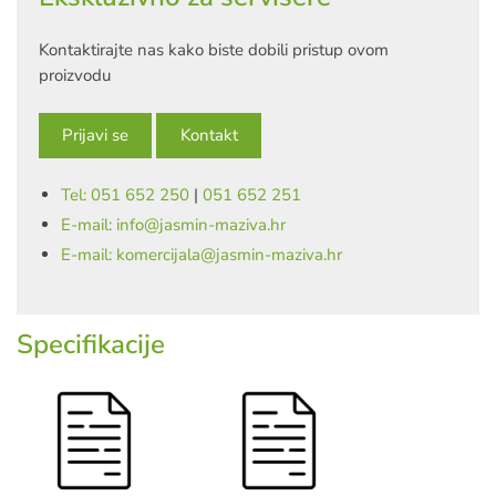
Kontaktirajte nas kako biste dobili pristup ovom
proizvodu
Prijavi se
Kontakt
Tel: 051 652 250
|
051 652 251
E-mail: info@jasmin-maziva.hr
E-mail: komercijala@jasmin-maziva.hr
Specifikacije