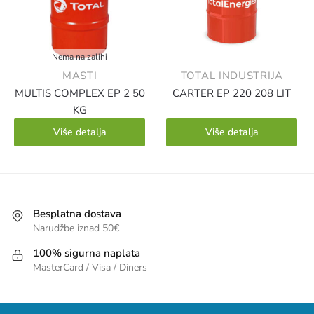
Nema na zalihi
MASTI
TOTAL INDUSTRIJA
MULTIS COMPLEX EP 2 50
CARTER EP 220 208 LIT
KG
Više detalja
Više detalja
Besplatna dostava
Narudžbe iznad 50€
100% sigurna naplata
MasterCard / Visa / Diners