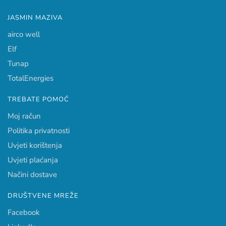
JASMIN MAZIVA
airco well
Elf
Tunap
TotalEnergies
TREBATE POMOĆ
Moj račun
Politika privatnosti
Uvjeti korištenja
Uvjeti plaćanja
Načini dostave
DRUŠTVENE MREŽE
Facebook