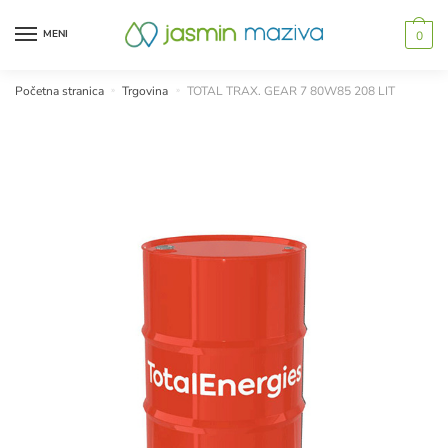
Skip
Skip
to
to
MENI
0
navigation
content
Početna stranica
»
Trgovina
»
TOTAL TRAX. GEAR 7 80W85 208 LIT