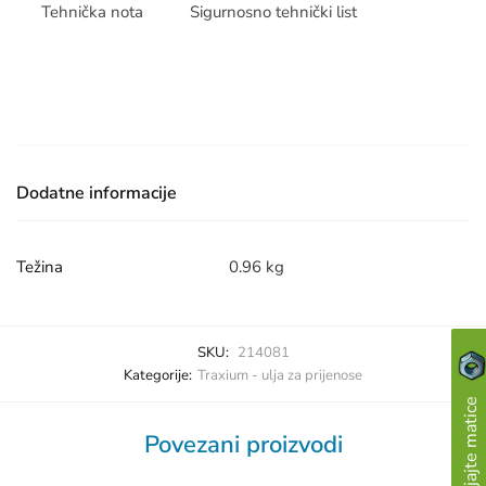
Tehnička nota
Sigurnosno tehnički list
Dodatne informacije
Težina
0.96 kg
SKU:
214081
Kategorije:
Traxium - ulja za prijenose
Skupljajte matice
Povezani proizvodi