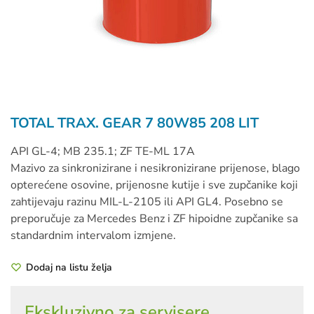
TOTAL TRAX. GEAR 7 80W85 208 LIT
API GL-4; MB 235.1; ZF TE-ML 17A
Mazivo za sinkronizirane i nesikronizirane prijenose, blago
opterećene osovine, prijenosne kutije i sve zupčanike koji
zahtijevaju razinu MIL-L-2105 ili API GL4. Posebno se
preporučuje za Mercedes Benz i ZF hipoidne zupčanike sa
standardnim intervalom izmjene.
Dodaj na listu želja
Ekskluzivno za servisere