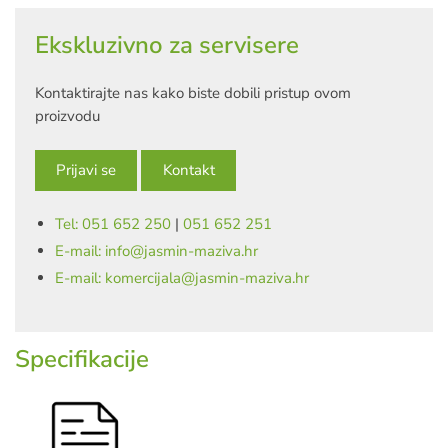
Ekskluzivno za servisere
Kontaktirajte nas kako biste dobili pristup ovom
proizvodu
Prijavi se
Kontakt
Tel: 051 652 250
|
051 652 251
E-mail: info@jasmin-maziva.hr
E-mail: komercijala@jasmin-maziva.hr
Specifikacije