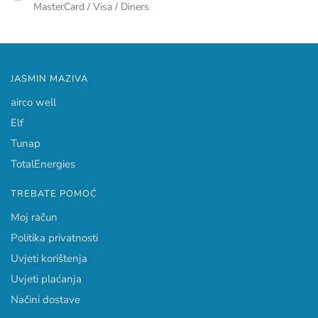
MasterCard / Visa / Diners
JASMIN MAZIVA
airco well
Elf
Tunap
TotalEnergies
TREBATE POMOĆ
Moj račun
Politika privatnosti
Uvjeti korištenja
Uvjeti plaćanja
Načini dostave