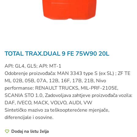
TOTAL TRAX.DUAL 9 FE 75W90 20L
API: GL4, GL5; API: MT-1
Odobrenje proizvođača: MAN 3343 type S (ex SL) ; ZF TE
ML 02B, 05B, 07A, 12B, 16F, 17B, 21B, Nivo
performanse: RENAULT TRUCKS, MIL-PRF-2105E,
SCANIA STO 1.0, Zadovoljava zahtjeve proizvođača vozila:
DAF, IVECO, MACK, VOLVO, AUDI, VW
Sintetičko mazivo za teškoopterećene mjenjače,
diferencijale i osovine.
Dodaj na listu želja