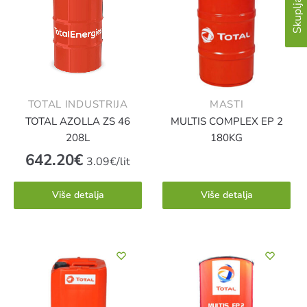
TOTAL INDUSTRIJA
MASTI
TOTAL AZOLLA ZS 46
MULTIS COMPLEX EP 2
208L
180KG
642.20
€
3.09€/lit
Više detalja
Više detalja