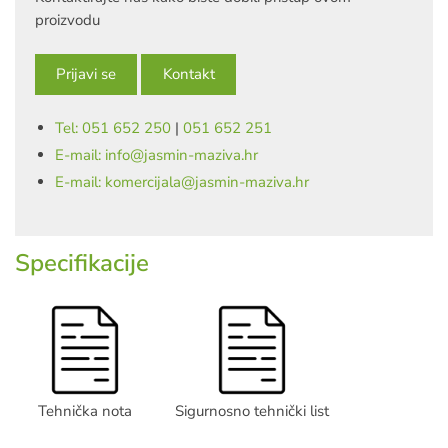
proizvodu
Prijavi se
Kontakt
Tel: 051 652 250
|
051 652 251
E-mail: info@jasmin-maziva.hr
E-mail: komercijala@jasmin-maziva.hr
Specifikacije
Tehnička nota
Sigurnosno tehnički list