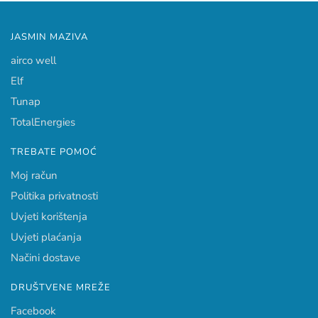
JASMIN MAZIVA
airco well
Elf
Tunap
TotalEnergies
TREBATE POMOĆ
Moj račun
Politika privatnosti
Uvjeti korištenja
Uvjeti plaćanja
Načini dostave
DRUŠTVENE MREŽE
Facebook