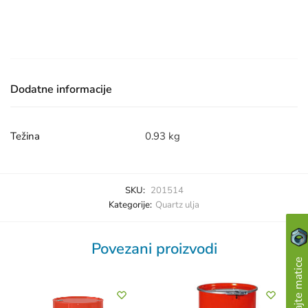
Dodatne informacije
Težina
0.93 kg
SKU:
201514
Kategorije:
Quartz ulja
Povezani proizvodi
Skupljajte matice