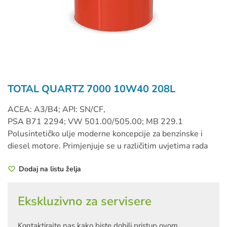
TOTAL QUARTZ 7000 10W40 208L
ACEA: A3/B4; API: SN/CF,
PSA B71 2294; VW 501.00/505.00; MB 229.1
Polusintetičko ulje moderne koncepcije za benzinske i
diesel motore. Primjenjuje se u različitim uvjetima rada
Dodaj na listu želja
Ekskluzivno za servisere
Kontaktirajte nas kako biste dobili pristup ovom