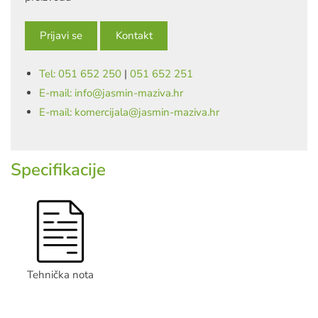
Prijavi se
Kontakt
Tel: 051 652 250
|
051 652 251
E-mail: info@jasmin-maziva.hr
E-mail: komercijala@jasmin-maziva.hr
Specifikacije
Tehnička nota