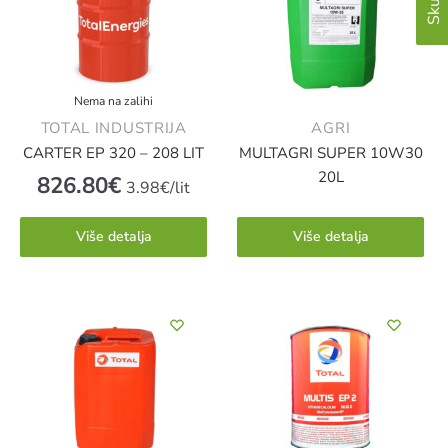
Nema na zalihi
TOTAL INDUSTRIJA
AGRI
CARTER EP 320 – 208 LIT
MULTAGRI SUPER 10W30
20L
826.80
€
3.98€/lit
Više detalja
Više detalja