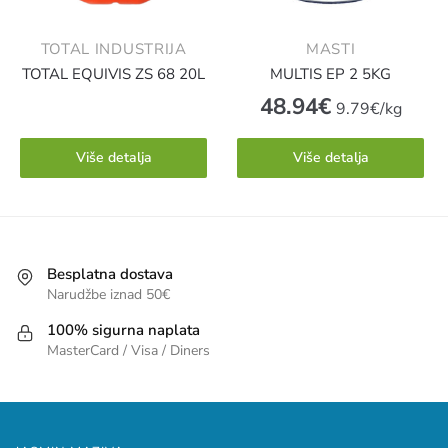
TOTAL INDUSTRIJA
MASTI
TOTAL EQUIVIS ZS 68 20L
MULTIS EP 2 5KG
48.94
€
9.79€/kg
Više detalja
Više detalja
Besplatna dostava
Narudžbe iznad 50€
100% sigurna naplata
MasterCard / Visa / Diners