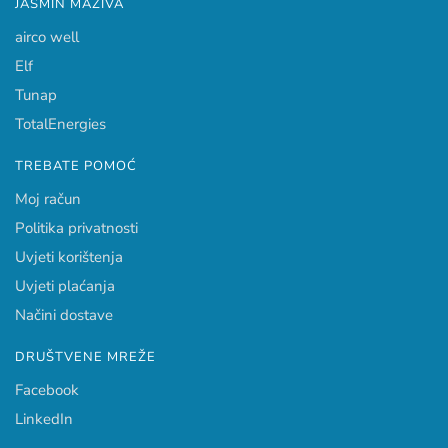
JASMIN MAZIVA
airco well
Elf
Tunap
TotalEnergies
TREBATE POMOĆ
Moj račun
Politika privatnosti
Uvjeti korištenja
Uvjeti plaćanja
Načini dostave
DRUŠTVENE MREŽE
Facebook
LinkedIn