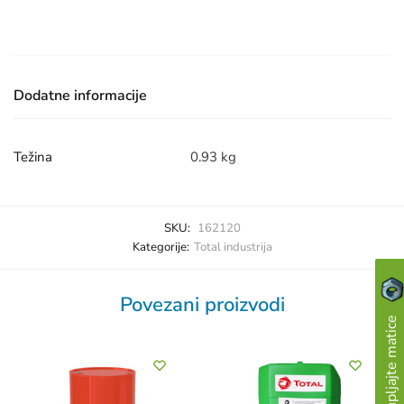
Dodatne informacije
Težina
0.93 kg
SKU:
162120
Kategorije:
Total industrija
Povezani proizvodi
Skupljajte matice