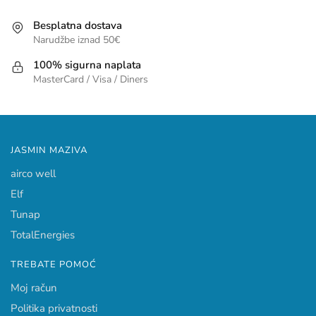
Besplatna dostava
Narudžbe iznad 50€
100% sigurna naplata
MasterCard / Visa / Diners
JASMIN MAZIVA
airco well
Elf
Tunap
TotalEnergies
TREBATE POMOĆ
Moj račun
Politika privatnosti