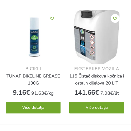
BICIKLI
EKSTERIJER VOZILA
TUNAP BIKELINE GREASE
115 Čistač diskova kočnica i
100G
ostalih dijelova 20 LIT
9.16
€
141.66
€
91.63€/kg
7.08€/lit
Više detalja
Više detalja