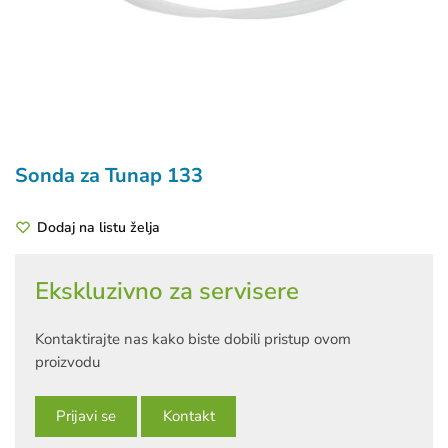
Sonda za Tunap 133
Dodaj na listu želja
Ekskluzivno za servisere
Kontaktirajte nas kako biste dobili pristup ovom
proizvodu
Prijavi se
Kontakt