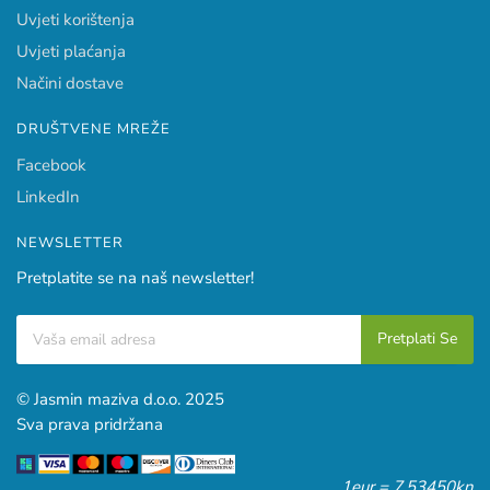
Uvjeti korištenja
Uvjeti plaćanja
Načini dostave
DRUŠTVENE MREŽE
Facebook
LinkedIn
NEWSLETTER
Pretplatite se na naš newsletter!
© Jasmin maziva d.o.o. 2025
Sva prava pridržana
1eur = 7,53450kn