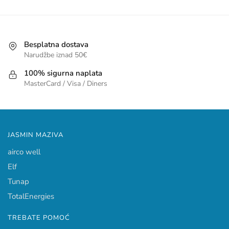
Besplatna dostava
Narudžbe iznad 50€
100% sigurna naplata
MasterCard / Visa / Diners
JASMIN MAZIVA
airco well
Elf
Tunap
TotalEnergies
TREBATE POMOĆ