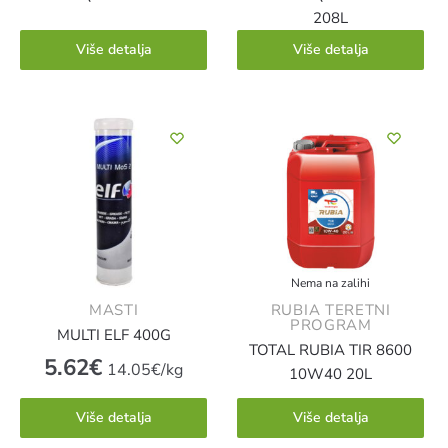
208L
Više detalja
Više detalja
Nema na zalihi
MASTI
RUBIA TERETNI
PROGRAM
MULTI ELF 400G
TOTAL RUBIA TIR 8600
5.62
€
14.05€/kg
10W40 20L
Više detalja
Više detalja