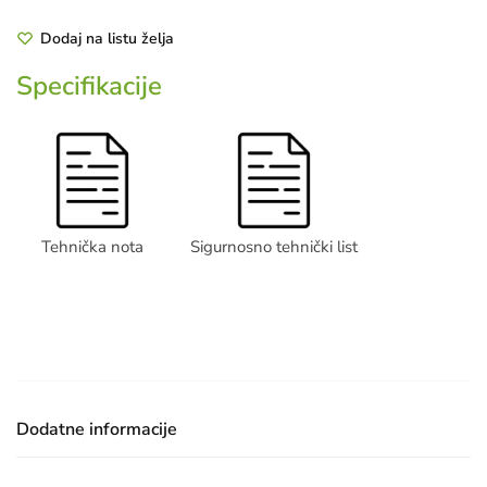
STREET
1L
Dodaj na listu želja
količina
Specifikacije
Tehnička nota
Sigurnosno tehnički list
Dodatne informacije