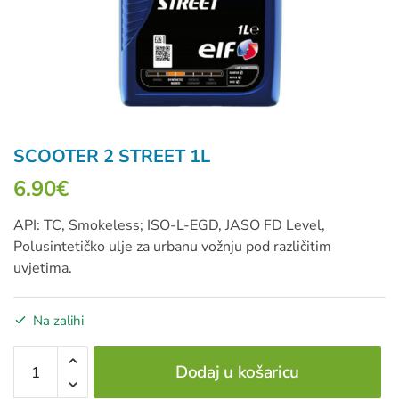
SCOOTER 2 STREET 1L
6.90
€
API: TC, Smokeless; ISO-L-EGD, JASO FD Level,
Polusintetičko ulje za urbanu vožnju pod različitim
uvjetima.
Na zalihi
SCOOTER
Dodaj u košaricu
2