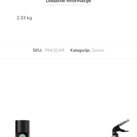
Dodatne informacije
2.33 kg
SKU:
PAK3CAR
Kategorije:
Gorivo