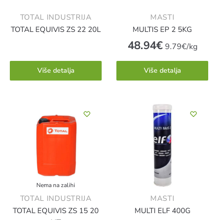
TOTAL INDUSTRIJA
MASTI
TOTAL EQUIVIS ZS 22 20L
MULTIS EP 2 5KG
48.94
€
9.79€/kg
Više detalja
Više detalja
Nema na zalihi
TOTAL INDUSTRIJA
MASTI
TOTAL EQUIVIS ZS 15 20
MULTI ELF 400G