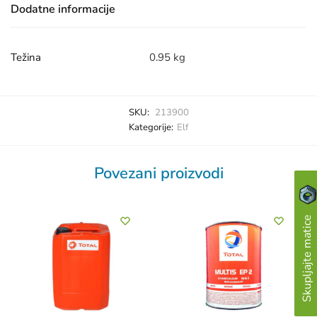
Dodatne informacije
Težina
0.95 kg
SKU:
213900
Kategorije:
Elf
Povezani proizvodi
Skupljajte matice