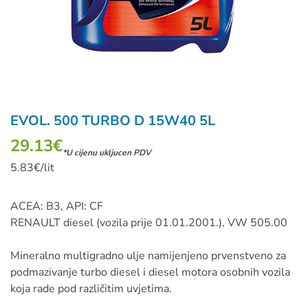
EVOL. 500 TURBO D 15W40 5L
29.13
€
*U cijenu ukljucen PDV
5.83€/lit
ACEA: B3, API: CF
RENAULT diesel (vozila prije 01.01.2001.), VW 505.00
Mineralno multigradno ulje namijenjeno prvenstveno za
podmazivanje turbo diesel i diesel motora osobnih vozila
koja rade pod različitim uvjetima.