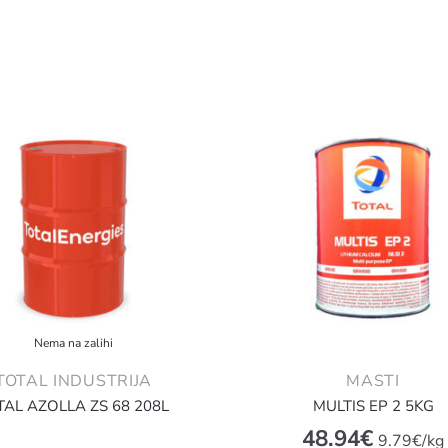
Nema na zalihi
TOTAL INDUSTRIJA
MASTI
TAL AZOLLA ZS 68 208L
MULTIS EP 2 5KG
48.94
€
9.79€/kg