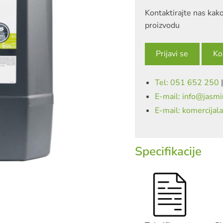
Kontaktirajte nas kako
proizvodu
Prijavi se
Ko
Tel: 051 652 250
E-mail: info@jasmi
E-mail: komercijal
Specifikacije