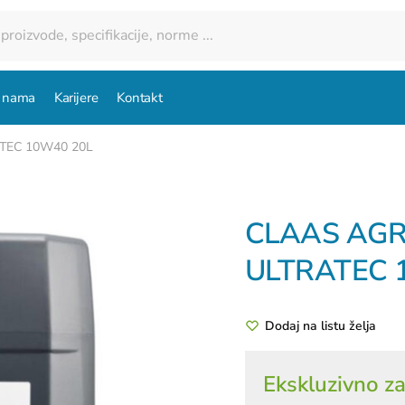
 nama
Karijere
Kontakt
TEC 10W40 20L
CLAAS AG
ULTRATEC 
Dodaj na listu želja
Ekskluzivno za