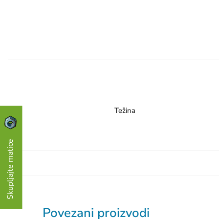
Težina
Skupljajte matice
Povezani proizvodi