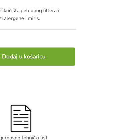
ač kučišta peludnog filtera i
i alergene i miris.
Dodaj u košaricu
gurnosno tehnički list