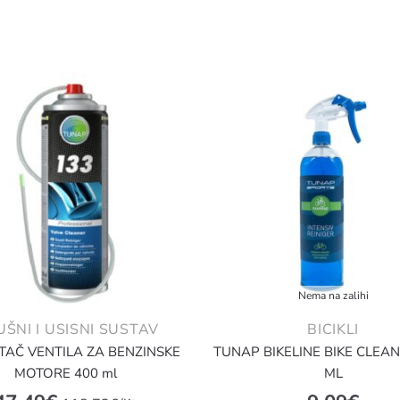
Nema na zalihi
UŠNI I USISNI SUSTAV
BICIKLI
STAČ VENTILA ZA BENZINSKE
TUNAP BIKELINE BIKE CLEA
MOTORE 400 ml
ML