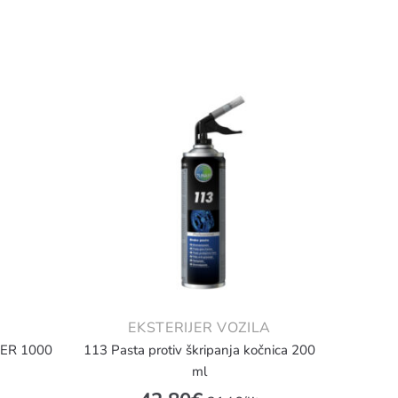
EKSTERIJER VOZILA
NER 1000
113 Pasta protiv škripanja kočnica 200
ml