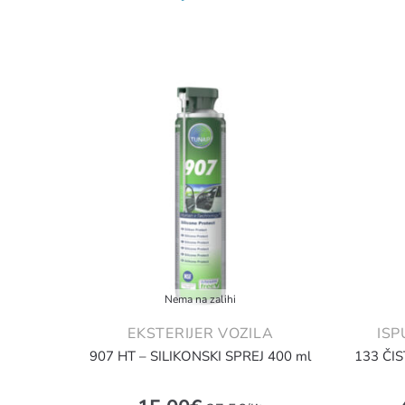
Nema na zalihi
EKSTERIJER VOZILA
ISP
907 HT – SILIKONSKI SPREJ 400 ml
133 ČI