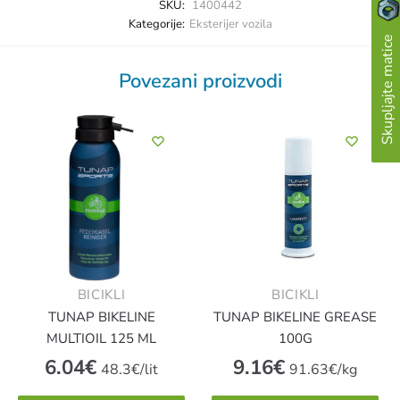
SKU:
1400442
Kategorije:
Eksterijer vozila
Skupljajte matice
Povezani proizvodi
BICIKLI
BICIKLI
TUNAP BIKELINE
TUNAP BIKELINE GREASE
MULTIOIL 125 ML
100G
6.04
€
9.16
€
48.3€/lit
91.63€/kg