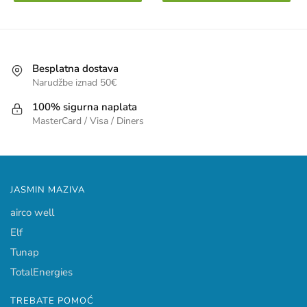
Besplatna dostava
Narudžbe iznad 50€
100% sigurna naplata
MasterCard / Visa / Diners
JASMIN MAZIVA
airco well
Elf
Tunap
TotalEnergies
TREBATE POMOĆ