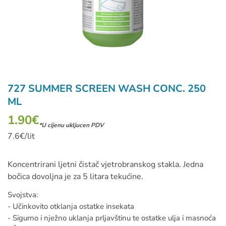
727 SUMMER SCREEN WASH CONC. 250
ML
1.90
€
*U cijenu ukljucen PDV
7.6€/lit
Koncentrirani ljetni čistač vjetrobranskog stakla. Jedna
bočica dovoljna je za 5 litara tekućine.
Svojstva:
- Učinkovito otklanja ostatke insekata
- Sigurno i nježno uklanja prljavštinu te ostatke ulja i masnoća