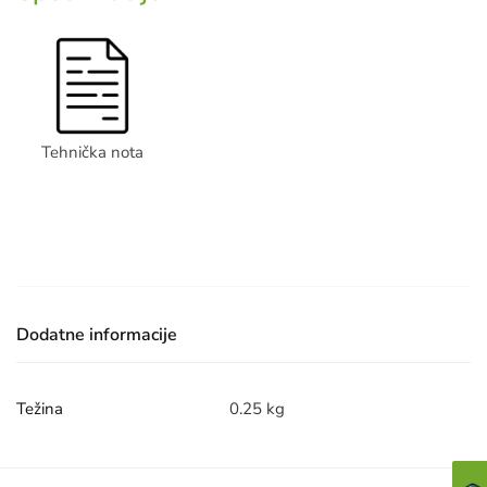
ML
količina
Tehnička nota
Dodatne informacije
Težina
0.25 kg