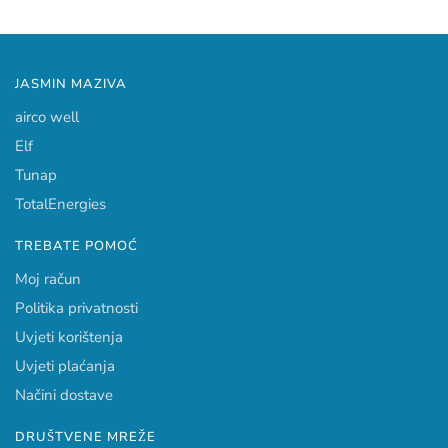
JASMIN MAZIVA
airco well
Elf
Tunap
TotalEnergies
TREBATE POMOĆ
Moj račun
Politika privatnosti
Uvjeti korištenja
Uvjeti plaćanja
Načini dostave
DRUŠTVENE MREŽE