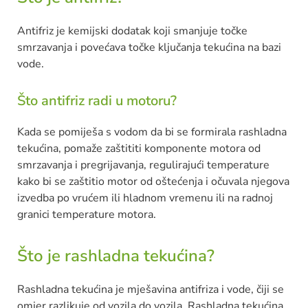
Antifriz je kemijski dodatak koji smanjuje točke
smrzavanja i povećava točke ključanja tekućina na bazi
vode.
Što antifriz radi u motoru?
Kada se pomiješa s vodom da bi se formirala rashladna
tekućina, pomaže zaštititi komponente motora od
smrzavanja i pregrijavanja, regulirajući temperature
kako bi se zaštitio motor od oštećenja i očuvala njegova
izvedba po vrućem ili hladnom vremenu ili na radnoj
granici temperature motora.
Što je rashladna tekućina?
Rashladna tekućina je mješavina antifriza i vode, čiji se
omjer razlikuje od vozila do vozila. Rashladna tekućina