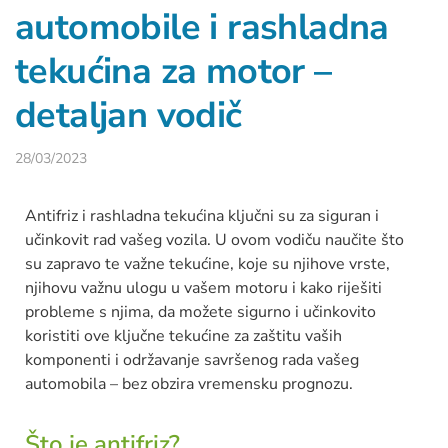
automobile i rashladna
tekućina za motor –
detaljan vodič
28/03/2023
Antifriz i rashladna tekućina ključni su za siguran i
učinkovit rad vašeg vozila. U ovom vodiču naučite što
su zapravo te važne tekućine, koje su njihove vrste,
njihovu važnu ulogu u vašem motoru i kako riješiti
probleme s njima, da možete sigurno i učinkovito
koristiti ove ključne tekućine za zaštitu vaših
komponenti i održavanje savršenog rada vašeg
automobila – bez obzira vremensku prognozu.
Što je antifriz?