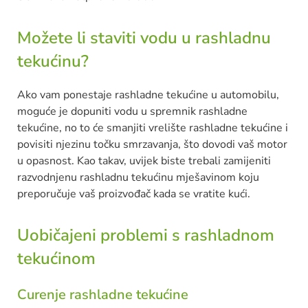
Možete li staviti vodu u rashladnu
tekućinu?
Ako vam ponestaje rashladne tekućine u automobilu,
moguće je dopuniti vodu u spremnik rashladne
tekućine, no to će smanjiti vrelište rashladne tekućine i
povisiti njezinu točku smrzavanja, što dovodi vaš motor
u opasnost. Kao takav, uvijek biste trebali zamijeniti
razvodnjenu rashladnu tekućinu mješavinom koju
preporučuje vaš proizvođač kada se vratite kući.
Uobičajeni problemi s rashladnom
tekućinom
Curenje rashladne tekućine