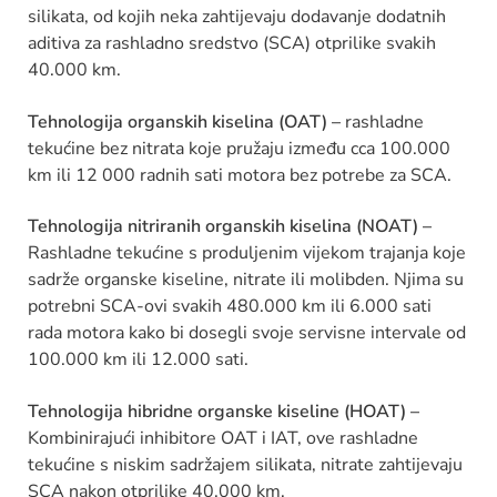
silikata, od kojih neka zahtijevaju dodavanje dodatnih
aditiva za rashladno sredstvo (SCA) otprilike svakih
40.000 km.
Tehnologija organskih kiselina (OAT) –
rashladne
tekućine bez nitrata koje pružaju između cca 100.000
km ili 12 000 radnih sati motora bez potrebe za SCA.
Tehnologija nitriranih organskih kiselina (NOAT) –
Rashladne tekućine s produljenim vijekom trajanja koje
sadrže organske kiseline, nitrate ili molibden. Njima su
potrebni SCA-ovi svakih 480.000 km ili 6.000 sati
rada motora kako bi dosegli svoje servisne intervale od
100.000 km ili 12.000 sati.
Tehnologija hibridne organske kiseline (HOAT) –
Kombinirajući inhibitore OAT i IAT, ove rashladne
tekućine s niskim sadržajem silikata, nitrate zahtijevaju
SCA nakon otprilike 40.000 km.