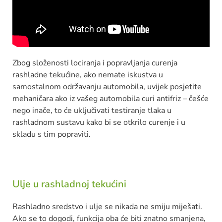
Zbog složenosti lociranja i
popravljanja curenja
rashladne tekućine, ako nemate iskustva u
samostalnom održavanju automobila, uvijek posjetite
mehaničara ako iz vašeg automobila curi antifriz – češće
nego inače, to će uključivati testiranje tlaka u
rashladnom sustavu kako bi se otkrilo curenje i u
skladu s tim popraviti.
Ulje u rashladnoj tekućini
Rashladno sredstvo i ulje se nikada ne smiju miješati.
Ako se to dogodi, funkcija oba će biti znatno smanjena,