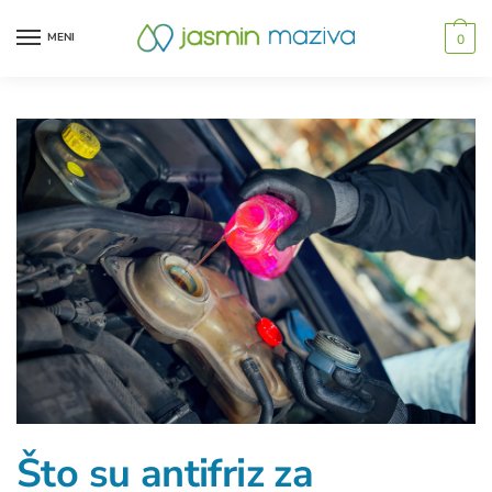
MENI
0
Što su antifriz za