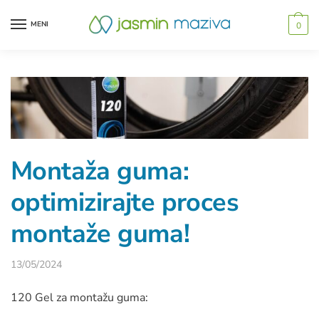
MENI
0
Montaža guma:
optimizirajte proces
montaže guma!
13/05/2024
120 Gel za montažu guma: