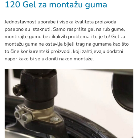
120 Gel za montažu guma
Jednostavnost uporabe i visoka kvaliteta proizvoda
posebno su istaknuti. Samo raspršite gel na rub gume,
montirajte gumu bez ikakvih problema i to je to! Gel za
montažu guma ne ostavlja bijeli trag na gumama kao što
to čine konkurentski proizvodi, koji zahtijevaju dodatni
napor kako bi se uklonili nakon montaže.