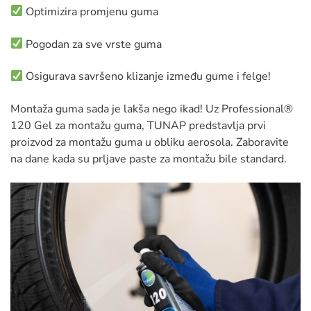
Optimizira promjenu guma
Pogodan za sve vrste guma
Osigurava savršeno klizanje između gume i felge!
Montaža guma sada je lakša nego ikad! Uz Professional®
120 Gel za montažu guma, TUNAP predstavlja prvi
proizvod za montažu guma u obliku aerosola. Zaboravite
na dane kada su prljave paste za montažu bile standard.