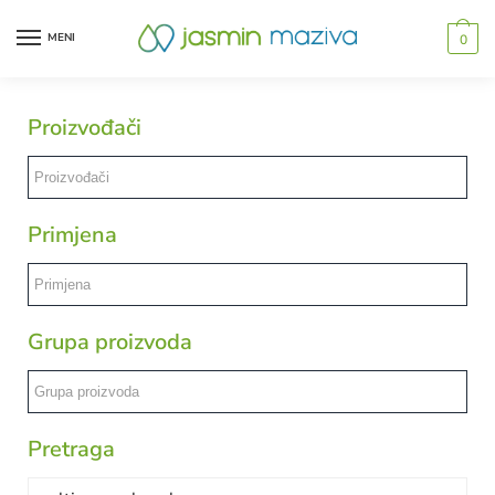
MENI
0
Proizvođači
Primjena
Grupa proizvoda
Pretraga