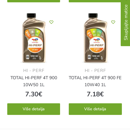
Skupljajte matice
HI - PERF
HI - PERF
TOTAL HI-PERF 4T 900
TOTAL HI-PERF 4T 900 FE
10W50 1L
10W40 1L
7.30
€
7.18
€
Više detalja
Više detalja