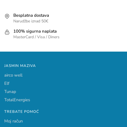
Besplatna dostava
Narudžbe iznad 50€
100% sigurna naplata
MasterCard / Visa / Diners
JASMIN MAZIVA
airco well
Elf
Tunap
TotalEnergies
TREBATE POMOĆ
Moj račun