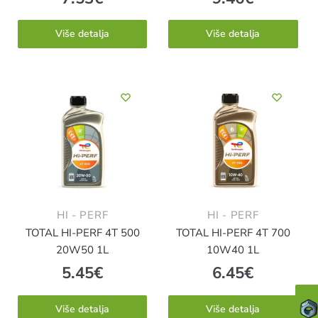
Više detalja
Više detalja
HI - PERF
HI - PERF
TOTAL HI-PERF 4T 500
TOTAL HI-PERF 4T 700
20W50 1L
10W40 1L
5.45
€
6.45
€
Više detalja
Više detalja