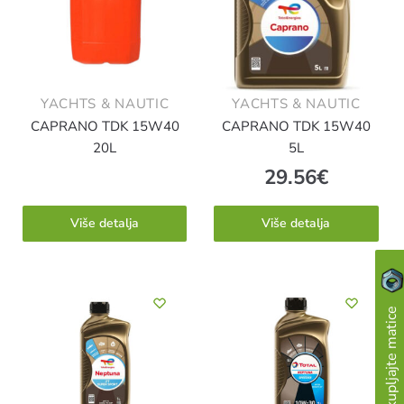
YACHTS & NAUTIC
YACHTS & NAUTIC
CAPRANO TDK 15W40
CAPRANO TDK 15W40
20L
5L
29.56
€
Više detalja
Više detalja
Skupljajte matice