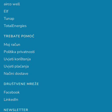
airco well
Elf
Tunap
TotalEnergies
TREBATE POMOĆ
Moj račun
Politika privatnosti
Uvjeti korištenja
Uvjeti plaćanja
Načini dostave
DRUŠTVENE MREŽE
Facebook
LinkedIn
NEWSLETTER