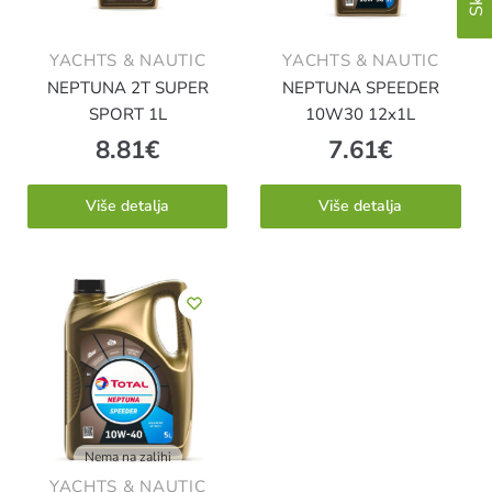
YACHTS & NAUTIC
YACHTS & NAUTIC
NEPTUNA 2T SUPER
NEPTUNA SPEEDER
SPORT 1L
10W30 12x1L
8.81
€
7.61
€
Više detalja
Više detalja
Nema na zalihi
YACHTS & NAUTIC