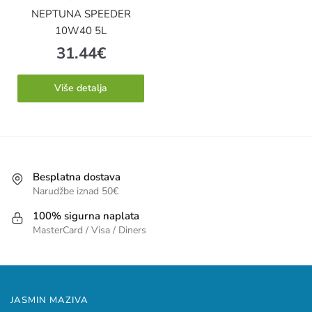
NEPTUNA SPEEDER
10W40 5L
31.44
€
Više detalja
Besplatna dostava
Narudžbe iznad 50€
100% sigurna naplata
MasterCard / Visa / Diners
JASMIN MAZIVA