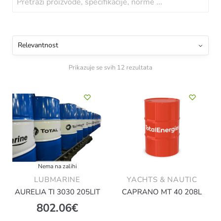
Prikazuje se svih 12 rezultata
Nema na zalihi
LUBMARINE
YACHTS & NAUTIC
AURELIA TI 3030 205LIT
CAPRANO MT 40 208L
802.06
€