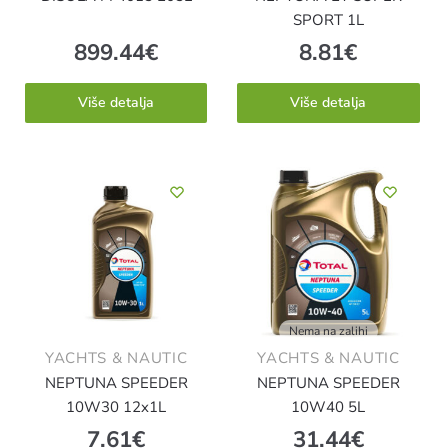
SPORT 1L
899.44
€
8.81
€
Više detalja
Više detalja
Nema na zalihi
YACHTS & NAUTIC
YACHTS & NAUTIC
NEPTUNA SPEEDER
NEPTUNA SPEEDER
10W30 12x1L
10W40 5L
7.61
€
31.44
€