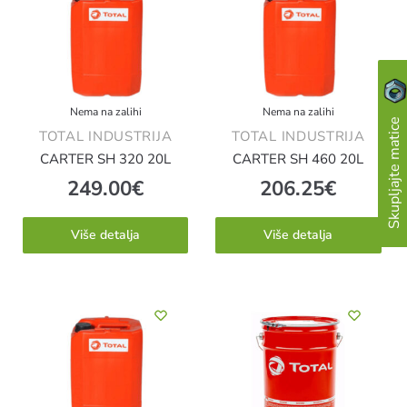
Nema na zalihi
Nema na zalihi
Skupljajte matice
TOTAL INDUSTRIJA
TOTAL INDUSTRIJA
CARTER SH 320 20L
CARTER SH 460 20L
249.00
€
206.25
€
Više detalja
Više detalja