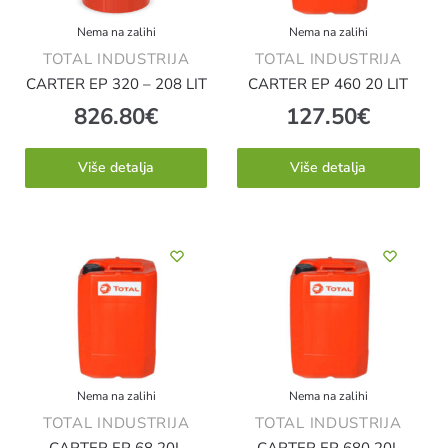
Nema na zalihi
Nema na zalihi
TOTAL INDUSTRIJA
TOTAL INDUSTRIJA
CARTER EP 320 – 208 LIT
CARTER EP 460 20 LIT
826.80
€
127.50
€
Više detalja
Više detalja
Nema na zalihi
Nema na zalihi
TOTAL INDUSTRIJA
TOTAL INDUSTRIJA
CARTER EP 68 20L
CARTER EP 680 20L