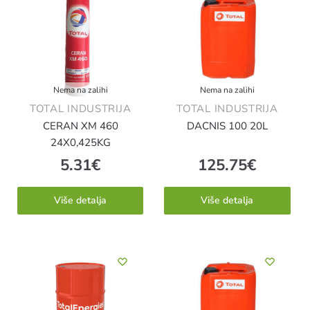
Nema na zalihi
Nema na zalihi
TOTAL INDUSTRIJA
TOTAL INDUSTRIJA
CERAN XM 460
DACNIS 100 20L
24X0,425KG
5.31
€
125.75
€
Više detalja
Više detalja