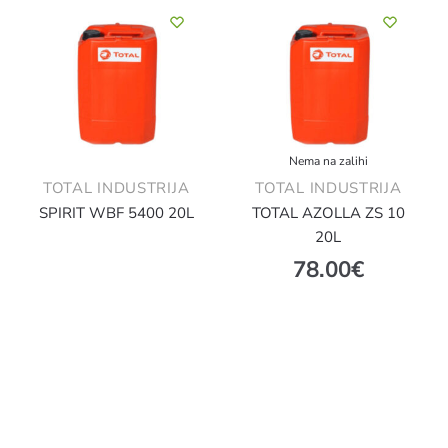
Nema na zalihi
TOTAL INDUSTRIJA
TOTAL INDUSTRIJA
SPIRIT WBF 5400 20L
TOTAL AZOLLA ZS 10
20L
78.00
€
Više detalja
Više detalja