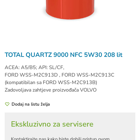
TOTAL QUARTZ 9000 NFC 5W30 208 lit
ACEA: A5/B5; API: SL/CF,
FORD WSS-M2C913D , FORD WSS-M2C913C
(kompatibilan sa FORD WSS-M2C913B)
Zadovoljava zahtjeve proizvođača VOLVO
Dodaj na listu želja
Ekskluzivno za servisere
Kontaktirajte nas kako biste dobili pristup ovom