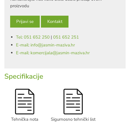
proizvodu
Prijavi se
Kontakt
Tel: 051 652 250
|
051 652 251
E-mail: info@jasmin-maziva.hr
E-mail: komercijala@jasmin-maziva.hr
Specifikacije
Tehnička nota
Sigurnosno tehnički list