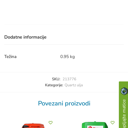
Dodatne informacije
Težina
0.95 kg
SKU:
213776
Kategorije:
Quartz ulja
Povezani proizvodi
Skupljajte matice