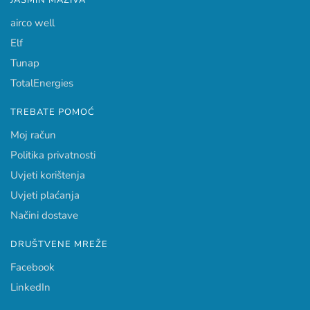
airco well
Elf
Tunap
TotalEnergies
TREBATE POMOĆ
Moj račun
Politika privatnosti
Uvjeti korištenja
Uvjeti plaćanja
Načini dostave
DRUŠTVENE MREŽE
Facebook
LinkedIn