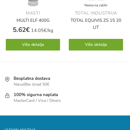
Nema na zalihi
MASTI
TOTAL INDUSTRIJA
MULTI ELF 400G
TOTAL EQUIVIS ZS 15 20
LIT
5.62
€
14.05€/kg
Više detalja
Više detalja
Besplatna dostava
Narudžbe iznad 50€
100% sigurna naplata
MasterCard / Visa / Diners
JASMIN MAZIVA