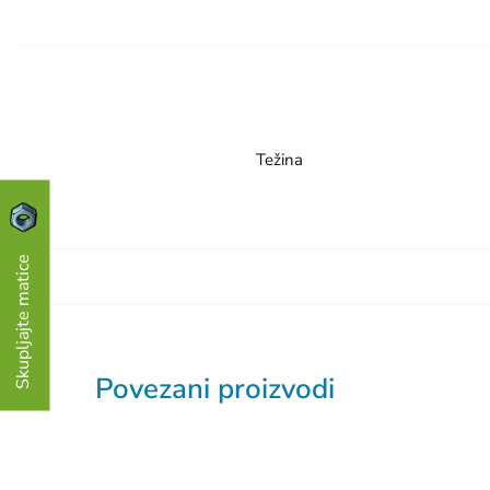
Težina
Skupljajte matice
Povezani proizvodi