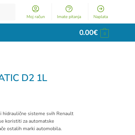
Moj račun
Imate pitanja
Naplata
0.00
€
0
TIC D2 1L
i hidraulične sisteme svih Renault
se koristiti za automatske
ače ostalih marki automobila.