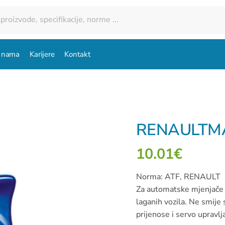
 nama
Karijere
Kontakt
RENAULTMA
10.01
€
Norma: ATF, RENAULT
Za automatske mjenjače 
laganih vozila. Ne smije 
prijenose i servo upravlj