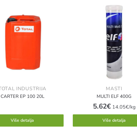
TOTAL INDUSTRIJA
MASTI
CARTER EP 100 20L
MULTI ELF 400G
5.62
€
14.05€/kg
Više detalja
Više detalja