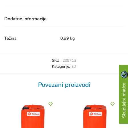
Dodatne informacije
Težina
0.89 kg
SKU:
209713
Kategorije:
Elf
Povezani proizvodi
Skupljajte matice