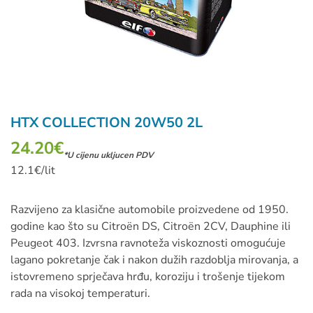
HTX COLLECTION 20W50 2L
24.20
€
*U cijenu ukljucen PDV
12.1€/lit
Razvijeno za klasične automobile proizvedene od 1950.
godine kao što su Citroën DS, Citroën 2CV, Dauphine ili
Peugeot 403. Izvrsna ravnoteža viskoznosti omogućuje
lagano pokretanje čak i nakon dužih razdoblja mirovanja, a
istovremeno sprječava hrđu, koroziju i trošenje tijekom
rada na visokoj temperaturi.