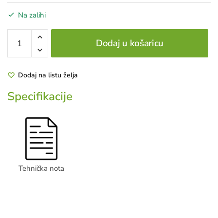
Na zalihi
HTX
Dodaj u košaricu
COLLECTION
20W50
2L
Dodaj na listu želja
količina
Specifikacije
Tehnička nota