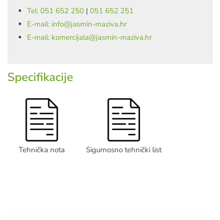
Tel: 051 652 250
|
051 652 251
E-mail: info@jasmin-maziva.hr
E-mail: komercijala@jasmin-maziva.hr
Specifikacije
Tehnička nota
Sigurnosno tehnički list