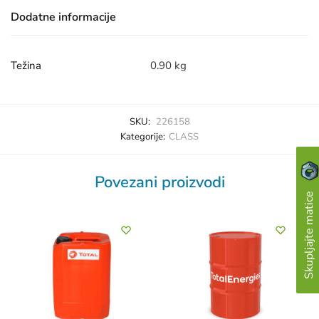
Dodatne informacije
Težina
0.90 kg
SKU:
226158
Kategorije:
CLASS
Povezani proizvodi
Skupljajte matice